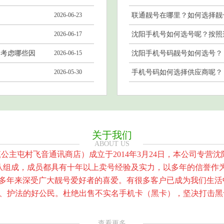
2026-06-23
联通靓号在哪里？如何选择靓
2026-06-17
沈阳手机号如何选号呢？按照
？考虑哪些因
2026-06-15
沈阳手机号码靓号如何选号？
2026-05-30
手机号码如何选择供应商呢？
关于我们
ABOUT US
屯村飞音通讯商店）成立于2014年3月24日，本公司专营
队组成，成员都具有十年以上卖号经验及实力，以多年的信誉作为
，多年来深受广大靓号爱好者的喜爱。有很多客户已成为我们生活
护法的好公民。杜绝出售不实名手机卡（黑卡），坚决打击黑
查看更多