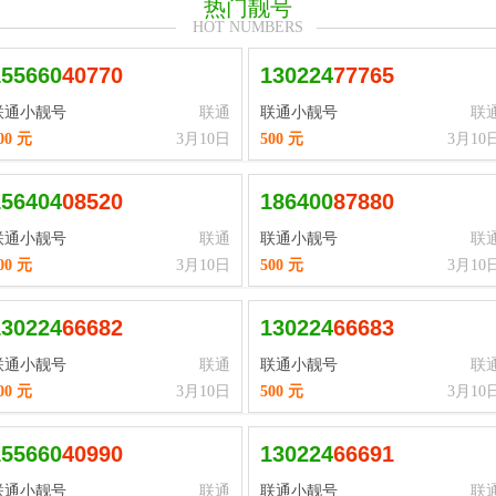
热门靓号
HOT NUMBERS
155660
4
0
7
7
0
130224
7
7
7
6
5
联通小靓号
联通
联通小靓号
联
00 元
3月10日
500 元
3月10
156404
0
8
5
2
0
186400
8
7
8
8
0
联通小靓号
联通
联通小靓号
联
00 元
3月10日
500 元
3月10
130224
6
6
6
8
2
130224
6
6
6
8
3
联通小靓号
联通
联通小靓号
联
00 元
3月10日
500 元
3月10
155660
4
0
9
9
0
130224
6
6
6
9
1
联通小靓号
联通
联通小靓号
联