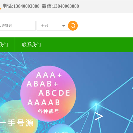
电话:13840003888 微信:13840003888
我们
联系我们
>