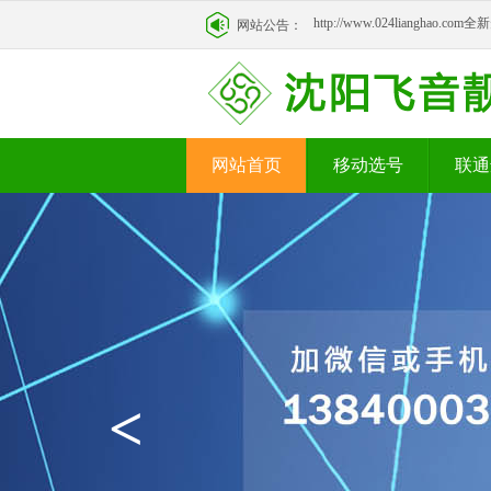
http://www.024lianghao.c
网站公告：
http://www.024lianghao.c
网站首页
移动选号
联通
<