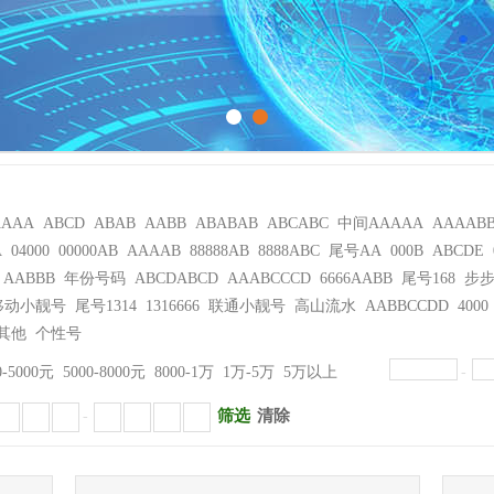
AAAA
ABCD
ABAB
AABB
ABABAB
ABCABC
中间AAAAA
AAAAB
A
04000
00000AB
AAAAB
88888AB
8888ABC
尾号AA
000B
ABCDE
AABBB
年份号码
ABCDABCD
AAABCCCD
6666AABB
尾号168
步
移动小靓号
尾号1314
1316666
联通小靓号
高山流水
AABBCCDD
4000
其他
个性号
0-5000元
5000-8000元
8000-1万
1万-5万
5万以上
-
筛选
清除
-