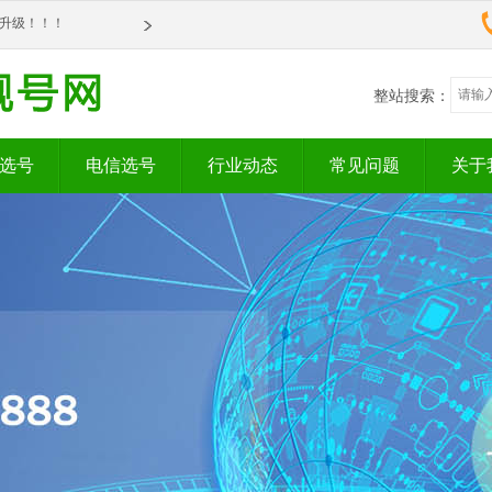
om全新升级！！！
om全新升级！！！
整站搜索：
选号
电信选号
行业动态
常见问题
关于