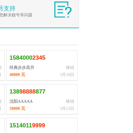
号支持
您解决靓号等问题
1584000
2
3
4
5
动
经典步步高升
移动
日
40000 元
3月16日
138
9
8
8
8
8
877
动
沈阳AAAAA
移动
日
58000 元
3月12日
1514011
9
9
9
9