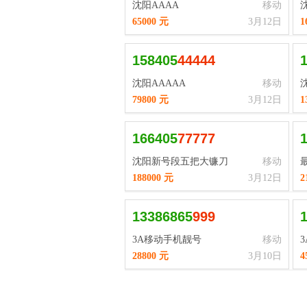
沈阳AAAA
移动
65000 元
3月12日
1
158405
4
4
4
4
4
沈阳AAAAA
移动
79800 元
3月12日
1
166405
7
7
7
7
7
沈阳新号段五把大镰刀
移动
188000 元
3月12日
2
13386865
9
9
9
3A移动手机靓号
移动
28800 元
3月10日
4