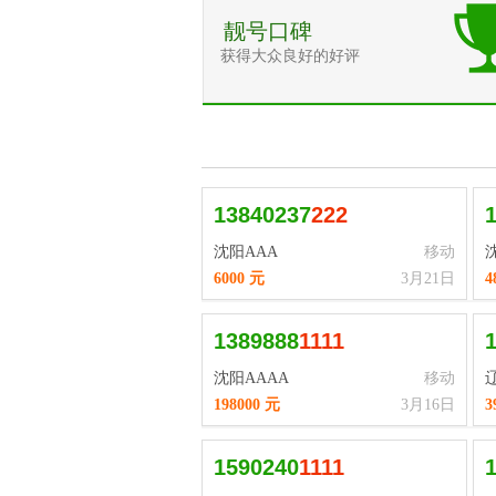
靓号口碑
获得大众良好的好评
13840237
2
2
2
沈阳AAA
移动
6000 元
3月21日
4
1389888
1
1
1
1
沈阳AAAA
移动
198000 元
3月16日
3
1590240
1
1
1
1