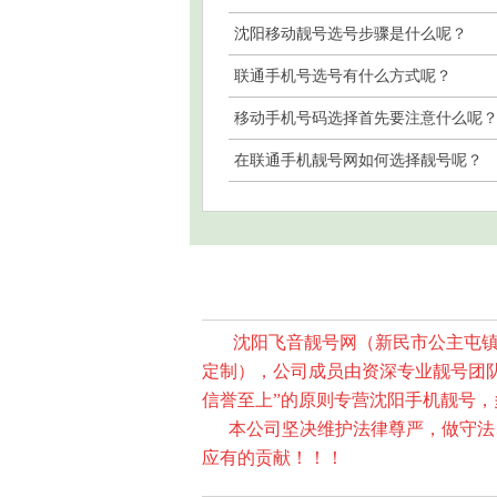
沈阳移动靓号选号步骤是什么呢？
联通手机号选号有什么方式呢？
移动手机号码选择首先要注意什么呢
素
在联通手机靓号网如何选择靓号呢？
沈阳飞音靓号网（新民市公主屯镇公主
定制），公司成员由资深专业靓号团
信誉至上”的原则专营沈阳手机靓号
本公司坚决维护法律尊严，做守法、
应有的贡献！！！