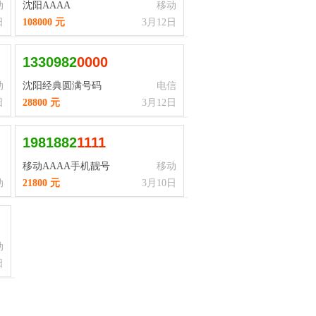
动
沈阳AAAA
移动
日
108000 元
3月12日
1330982
0
0
0
0
动
沈阳经典圆满号码
电信
日
28800 元
3月12日
1981882
1
1
1
1
移动AAAA手机靓号
移动
动
21800 元
3月10日
动
日