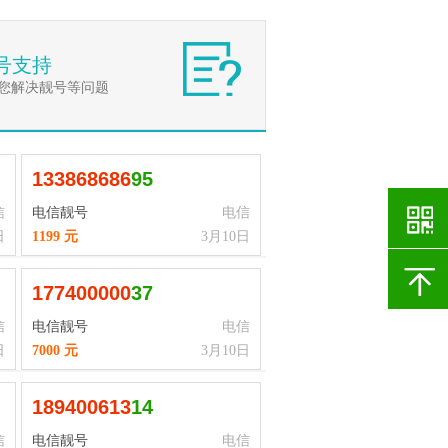
号支持
您解决靓号等问题
1
3
3
8
6
8
6
8
6
95
信
电信靓号
电信
日
1199 元
3月10日
1
7
7
4
0
0
0
0
0
37
信
电信靓号
电信
日
7000 元
3月10日
1
8
9
4
0
0
6
1
3
14
信
电信靓号
电信