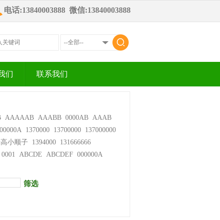
电话:13840003888 微信:13840003888
我们
联系我们
B
AAAAAB
AAABB
0000AB
AAAB
00000A
1370000
13700000
137000000
步高小顺子
1394000
131666666
0001
ABCDE
ABCDEF
000000A
筛选