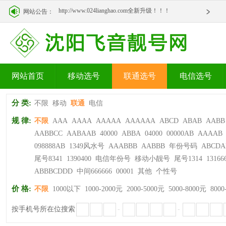
http://www.024lianghao.com全新升级！！！
网站公告：
http://www.024lianghao.com全新升级！！！
网站首页
移动选号
联通选号
电信选号
分 类:
不限
移动
联通
电信
规 律:
不限
AAA
AAAA
AAAAA
AAAAAA
ABCD
ABAB
AABB
AABBCC
AABAAB
40000
ABBA
04000
00000AB
AAAAB
098888AB
1349风水号
AAABBB
AABBB
年份号码
ABCDA
尾号8341
1390400
电信年份号
移动小靓号
尾号1314
13166
ABBBCDDD
中间666666
00001
其他
个性号
价 格:
不限
1000以下
1000-2000元
2000-5000元
5000-8000元
8000
按手机号所在位搜索
-
-