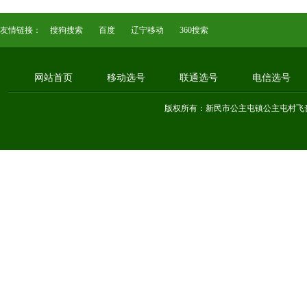
友情链接：
搜狗搜索
百度
辽宁移动
360搜索
网站首页
移动选号
联通选号
电信选号
版权所有：新民市公主屯镇公主屯村飞音