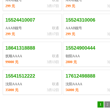
AAAB靓号
联通
AAAB靓号
299 元
3月17日
299 元
3
15524410007
15524310006
AAAB靓号
联通
AAAB靓号
299 元
3月17日
299 元
3
18641318888
15524900444
抚顺AAAA
联通
朝阳AAA
99000 元
3月13日
2800 元
3
15541512222
17612498888
沈阳AAAA
联通
沈阳AAAA
35000 元
3月12日
56000 元
3
1
2