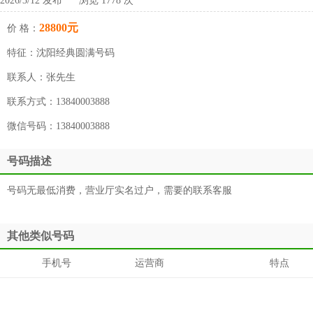
2026/3/12 发布 浏览 1778 次
28800元
价 格：
特征：
沈阳经典圆满号码
联系人：
张先生
联系方式：
13840003888
微信号码：
13840003888
号码描述
号码无最低消费，营业厅实名过户，需要的联系客服
其他类似号码
手机号
运营商
特点