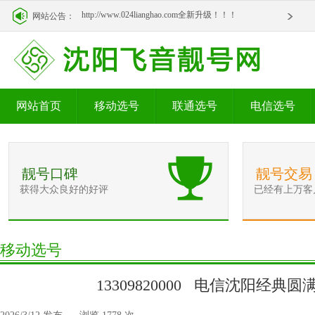
http://www.024lianghao.com全新升级！！！
网站公告：
http://www.024lianghao.com全新升级！！！
网站首页
移动选号
联通选号
电信选号
靓号口碑
靓号交易
获得大众良好的好评
已经有上万客
移动选号
13309820000 电信沈阳经典圆满