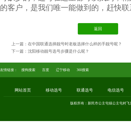
的客户，是我们唯一能做到的，赶快联
返回
上一篇：在中国联通选择靓号时老板选择什么样的手靓号呢？
下一篇：沈阳移动靓号选号步骤是什么呢？
友情链接：
搜狗搜索
百度
辽宁移动
360搜索
网站首页
移动选号
联通选号
电信选号
版权所有：新民市公主屯镇公主屯村飞音