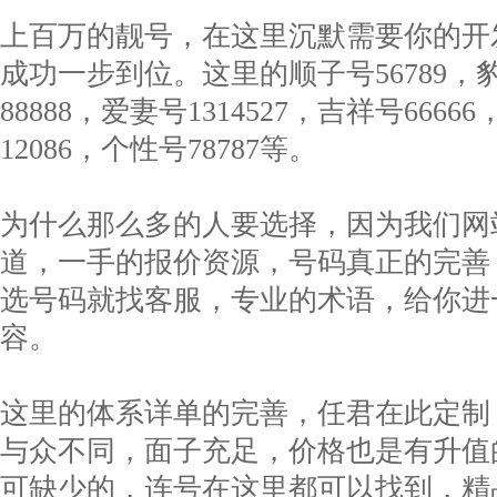
上百万的靓号，在这里沉默需要你的开
成功一步到位。这里的顺子号56789，豹
88888，爱妻号1314527，吉祥号6666
12086，个性号78787等。
为什么那么多的人要选择，因为我们网
道，一手的报价资源，号码真正的完善
选号码就找客服，专业的术语，给你进
容。
这里的体系详单的完善，任君在此定制
与众不同，面子充足，价格也是有升值
可缺少的，连号在这里都可以找到，精