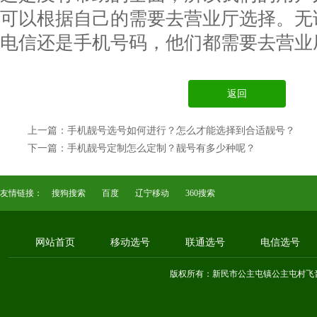
可以根据自己的需要去营业厅选择。无
电信还是手机号码，他们都需要去营业
返回
上一篇：手机靓号选号如何进行？怎么才能选择到合适靓号？
下一篇：手机靓号定制怎么定制？靓号有多少种呢？
友情链接：
搜狗搜索
百度
辽宁移动
360搜索
网站首页
移动选号
联通选号
电信选号
版权所有：新民市公主屯镇公主屯村飞音