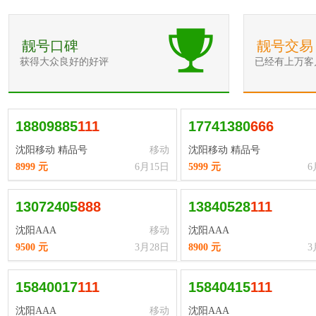
靓号口碑
靓号交易
获得大众良好的好评
已经有上万客
18809885
1
1
1
17741380
6
6
6
沈阳移动 精品号
移动
沈阳移动 精品号
8999 元
6月15日
5999 元
6
13072405
8
8
8
13840528
1
1
1
沈阳AAA
移动
沈阳AAA
9500 元
3月28日
8900 元
3
15840017
1
1
1
15840415
1
1
1
沈阳AAA
移动
沈阳AAA