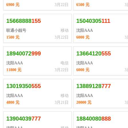
6900 元
3月22日
6500 元
3
15668888
1
5
5
15040305
1
1
1
联通小靓号
移动
沈阳AAA
1500 元
3月22日
6000 元
3
18940072
9
9
9
13664120
5
5
5
沈阳AAA
电信
沈阳AAA
11800 元
3月22日
6000 元
3
13019350
5
5
5
13889128
7
7
7
沈阳AAA
移动
沈阳AAA
4800 元
3月21日
20000 元
3
13904039
7
7
7
18840080
8
8
8