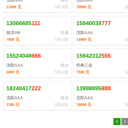
沈阳AAA
移动
沈阳AAA
22800 元
3月16日
39800 元
3
13066685
1
1
1
15940038
7
7
7
抵消100
联通
沈阳AAA
7800 元
3月13日
14000 元
3
15524048
6
6
6
15942312
5
5
5
沈阳AAA
移动
经典三连
6000 元
3月12日
7800 元
3
18240417
2
2
2
13998895
8
8
8
沈阳AAA
移动
沈阳AAA
3300 元
3月12日
58000 元
3
1
2