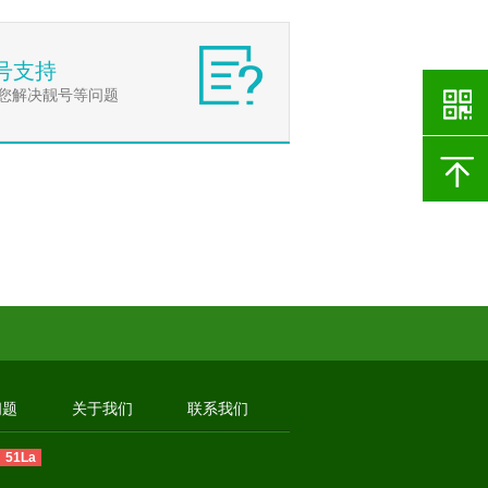
号支持
您解决靓号等问题
问题
关于我们
联系我们
51La