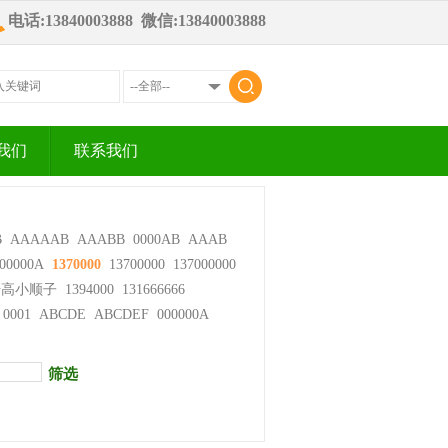
电话:13840003888 微信:13840003888
我们
联系我们
B
AAAAAB
AAABB
0000AB
AAAB
00000A
1370000
13700000
137000000
步高小顺子
1394000
131666666
0001
ABCDE
ABCDEF
000000A
筛选