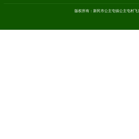
版权所有：新民市公主屯镇公主屯村飞音