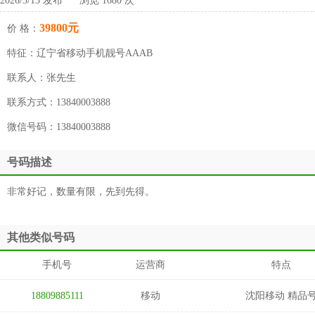
2026/3/13 发布 浏览 1680 次
39800元
价 格：
特征：
辽宁省移动手机靓号AAAB
联系人：
张先生
联系方式：
13840003888
微信号码：
13840003888
号码描述
非常好记，数量有限，先到先得。
其他类似号码
手机号
运营商
特点
18809885111
移动
沈阳移动 精品