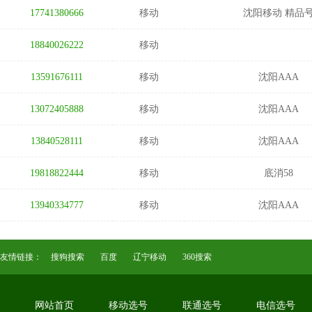
17741380666
移动
沈阳移动 精品
18840026222
移动
13591676111
移动
沈阳AAA
13072405888
移动
沈阳AAA
13840528111
移动
沈阳AAA
19818822444
移动
底消58
13940334777
移动
沈阳AAA
友情链接：
搜狗搜索
百度
辽宁移动
360搜索
网站首页
移动选号
联通选号
电信选号