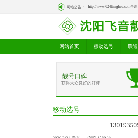
http://www.024lianghao.c
网站公告：
http://www.024lianghao.c
网站首页
移动选号
联通
靓号口碑
获得大众良好的好评
移动选号
130193