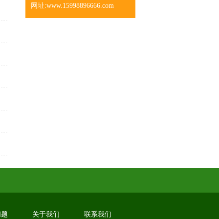
网址:www.15998896666.com
问题
关于我们
联系我们