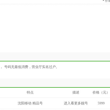
分
， 号码无最低消费，营业厅实名过户。
特点
描述
价格（元）
沈阳移动 精品号
进入看更多靓号
5999