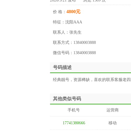
2026/3/21 发布 浏览 1589 次
4800元
价 格：
特征：
沈阳AAA
联系人：
张先生
联系方式：
13840003888
微信号码：
13840003888
号码描述
经典靓号，资源稀缺，喜欢的联系客服老四
其他类似号码
手机号
运营商
17741380666
移动