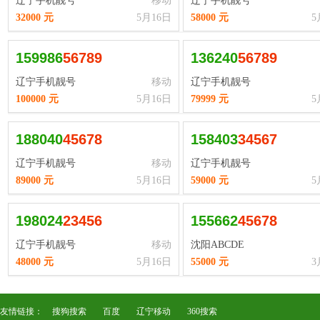
辽宁手机靓号
移动
辽宁手机靓号
32000 元
5月16日
58000 元
5
159986
5
6
7
8
9
136240
5
6
7
8
9
辽宁手机靓号
移动
辽宁手机靓号
100000 元
5月16日
79999 元
5
188040
4
5
6
7
8
158403
3
4
5
6
7
辽宁手机靓号
移动
辽宁手机靓号
89000 元
5月16日
59000 元
5
198024
2
3
4
5
6
155662
4
5
6
7
8
辽宁手机靓号
移动
沈阳ABCDE
48000 元
5月16日
55000 元
3
友情链接：
搜狗搜索
百度
辽宁移动
360搜索