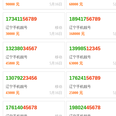
90000 元
5月16日
68000 元
5
173411
5
6
7
8
9
189417
5
6
7
8
9
辽宁手机靓号
移动
辽宁手机靓号
30000 元
5月16日
168000 元
5
132380
3
4
5
6
7
139985
1
2
3
4
5
辽宁手机靓号
移动
辽宁手机靓号
45800 元
5月16日
63000 元
5
130792
2
3
4
5
6
176241
5
6
7
8
9
辽宁手机靓号
移动
辽宁手机靓号
43000 元
5月16日
25000 元
5
176140
4
5
6
7
8
198024
4
5
6
7
8