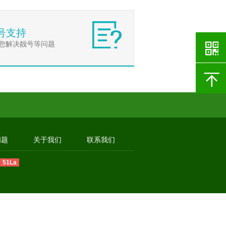
号支持
您解决靓号等问题
问题
关于我们
联系我们
51La