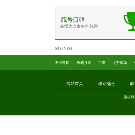
靓号口碑
获得大众良好的好评
NO INFO....
友情链接：
搜狗搜索
百度
辽宁移动
网站首页
移动选号
联
版权所