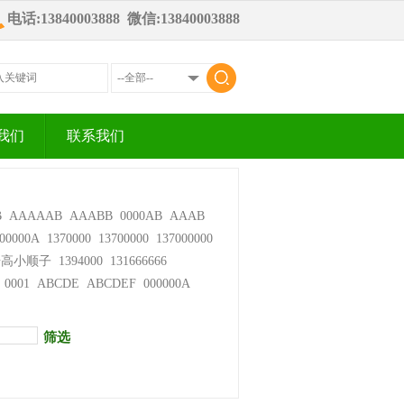
电话:13840003888 微信:13840003888
我们
联系我们
B
AAAAAB
AAABB
0000AB
AAAB
00000A
1370000
13700000
137000000
步高小顺子
1394000
131666666
0001
ABCDE
ABCDEF
000000A
筛选