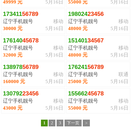
49999 元
5月16日
55000 元
5月16日
173411
5
6
7
8
9
198024
2
3
4
5
6
辽宁手机靓号
移动
辽宁手机靓号
移动
30000 元
5月16日
48000 元
5月16日
176140
4
5
6
7
8
151401
3
4
5
6
7
辽宁手机靓号
移动
辽宁手机靓号
移动
32000 元
5月16日
48000 元
5月16日
138978
5
6
7
8
9
176241
5
6
7
8
9
辽宁手机靓号
移动
辽宁手机靓号
联通
160000 元
5月16日
25000 元
5月16日
130792
2
3
4
5
6
155662
4
5
6
7
8
辽宁手机靓号
移动
辽宁手机靓号
移动
43000 元
5月16日
55000 元
5月16日
1
2
3
下一页
>