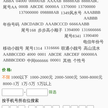
ABBA
04000
00000AB
AAAAB
88888AB
8888ABC
000B
ABCDE
00000A
1370000
13700000
尾号AA
137000000
098888AB
AAABBB
1349风水号
AABBB
ABCDABCD
AAABCCCD
6666AABB
年份号码
1394000
131666666
尾号168
步步高小顺子
1390400
尾号8341
电信年份号
1316666
移动小靓号
尾号1314
联通小靓号
高山流水
AABBCCDD
4000
0001
ABCDE
ABCDEF
000000A
ABBBCDDD
00001
中间666666
其他
个性号
价 格:
不限
1000以下
1000-2000元
2000-5000元
5000-8000元
8000-1万
1万-5万
5万以上
-
筛选
按手机号所在位搜索