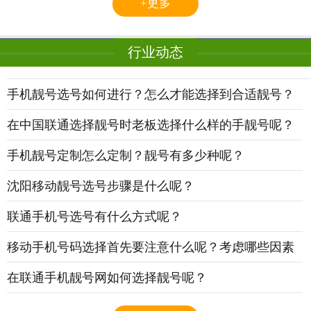
+更多
行业动态
手机靓号选号如何进行？怎么才能选择到合适靓号？
2
在中国联通选择靓号时老板选择什么样的手靓号呢？
2
手机靓号定制怎么定制？靓号有多少种呢？
2
沈阳移动靓号选号步骤是什么呢？
2
联通手机号选号有什么方式呢？
2
移动手机号码选择首先要注意什么呢？考虑哪些因素
2
在联通手机靓号网如何选择靓号呢？
2