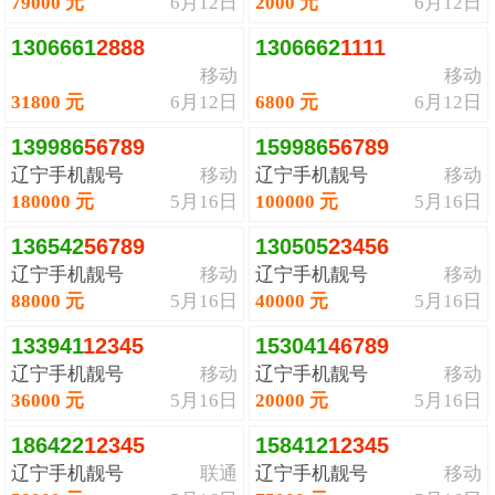
79000 元
6月12日
2000 元
6月12日
1306661
2
8
8
8
1306662
1
1
1
1
移动
移动
31800 元
6月12日
6800 元
6月12日
139986
5
6
7
8
9
159986
5
6
7
8
9
辽宁手机靓号
移动
辽宁手机靓号
移动
180000 元
5月16日
100000 元
5月16日
136542
5
6
7
8
9
130505
2
3
4
5
6
辽宁手机靓号
移动
辽宁手机靓号
移动
88000 元
5月16日
40000 元
5月16日
133941
1
2
3
4
5
153041
4
6
7
8
9
辽宁手机靓号
移动
辽宁手机靓号
移动
36000 元
5月16日
20000 元
5月16日
186422
1
2
3
4
5
158412
1
2
3
4
5
辽宁手机靓号
联通
辽宁手机靓号
移动