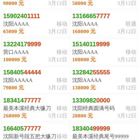
98000 元
3月12日
58000 元
3月12日
1590240
1
1
1
1
1316665
7
7
7
7
沈阳AAAA
移动
沈阳AAAA
联通
65000 元
3月12日
168000 元
3月12日
1322417
9
9
9
9
1514011
9
9
9
9
营口AAAA
移动
沈阳AAAA
移动
100000 元
3月12日
108000 元
3月12日
158405
4
4
4
4
4
132842
5
5
5
5
5
沈阳AAAAA
移动
沈阳AAAAA
联通
79800 元
3月12日
138000 元
3月12日
183414
7
7
7
7
7
1330982
0
0
0
0
最美本溪经典大镰刀
移动
沈阳经典圆满号码
电信
268000 元
3月12日
28800 元
3月12日
166405
7
7
7
7
7
183404
9
9
9
9
9
沈阳新号段五把大镰刀
移动
最美本溪经典尾号99999