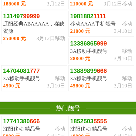
188000 元
3月12日
210000 元
3月12日
移动
131497
9
9
9
9
9
1981882
1
1
1
1
辽阳经典ABAAAAA，稀缺
移动AAAA手机靓号
移动
资源
21800 元
3月10日
250000 元
3月12日
移动
13386865
9
9
9
3A移动手机靓号
移动
28800 元
3月10日
14704081
7
7
7
13889899
6
6
6
3A移动手机靓号
移动
3A移动手机靓号
移动
4500 元
3月10日
45800 元
3月10日
热门靓号
17741380
6
6
6
1852503
5
5
5
5
沈阳移动 精品号
移动
沈阳移动 精品号
移动