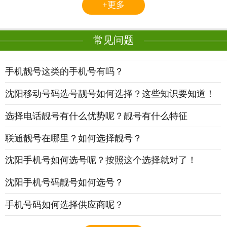
+更多
常见问题
手机靓号这类的手机号有吗？
2
沈阳移动号码选号靓号如何选择？这些知识要知道！
2
选择电话靓号有什么优势呢？靓号有什么特征
2
联通靓号在哪里？如何选择靓号？
2
沈阳手机号如何选号呢？按照这个选择就对了！
2
沈阳手机号码靓号如何选号？
2
手机号码如何选择供应商呢？
2