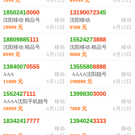
5999 元
6月15日
49999 元
6月15日
1850241
0
0
0
0
1
3
1
9
0
0
7
2
3
45
沈阳移动 精品号
移动
沈阳移动
移动
29999 元
6月15日
9500 元
6月15日
18809885
1
1
1
1552427
3
8
8
8
沈阳移动 精品号
移动
沈阳移动 精品号
移动
8999 元
6月15日
9800 元
6月15日
1384007
0
5
5
5
1355580
8
8
8
8
AAA
移动
AAAA沈阳靓号
移动
11800 元
6月12日
198000 元
6月12日
155242
7
1
1
1
1399830
3
0
0
0
AAAA沈阳手机靓号
移动
移动
39999 元
6月12日
7800 元
6月12日
1834241
7
7
7
7
1394024
3
3
3
3
移动
移动