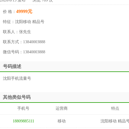
2026/6/15 发布 浏览 789 次
49999元
价 格：
特征：
沈阳移动 精品号
联系人：
张先生
联系方式：
13840003888
微信号码：
13840003888
号码描述
沈阳手机流量号
其他类似号码
手机号
运营商
特点
18809885111
移动
沈阳移动 精品