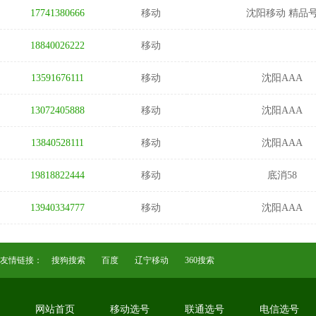
17741380666
移动
沈阳移动 精品
18840026222
移动
13591676111
移动
沈阳AAA
13072405888
移动
沈阳AAA
13840528111
移动
沈阳AAA
19818822444
移动
底消58
13940334777
移动
沈阳AAA
友情链接：
搜狗搜索
百度
辽宁移动
360搜索
网站首页
移动选号
联通选号
电信选号