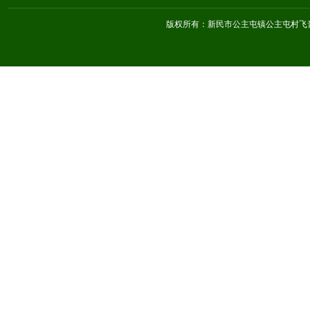
版权所有：新民市公主屯镇公主屯村飞音