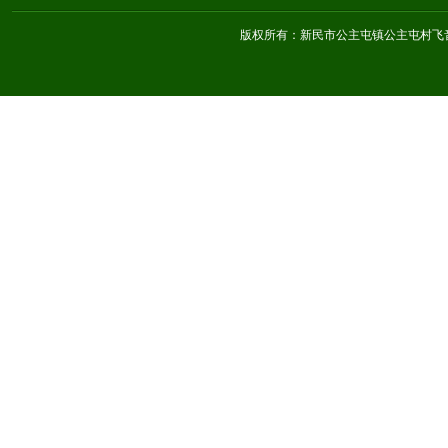
版权所有：新民市公主屯镇公主屯村飞音