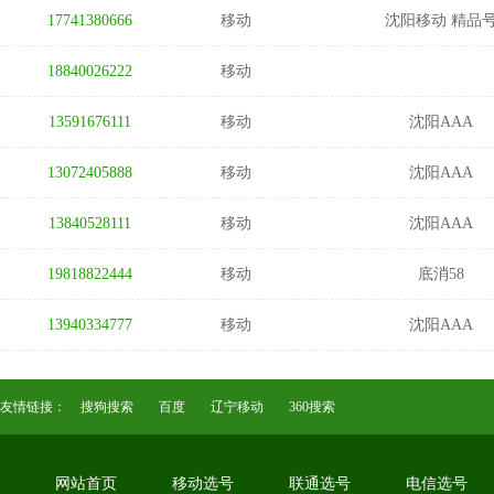
17741380666
移动
沈阳移动 精品
18840026222
移动
13591676111
移动
沈阳AAA
13072405888
移动
沈阳AAA
13840528111
移动
沈阳AAA
19818822444
移动
底消58
13940334777
移动
沈阳AAA
友情链接：
搜狗搜索
百度
辽宁移动
360搜索
网站首页
移动选号
联通选号
电信选号