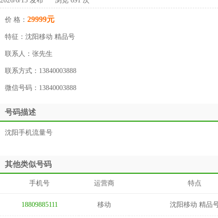
2026/6/15 发布 浏览 691 次
29999元
价 格：
特征：
沈阳移动 精品号
联系人：
张先生
联系方式：
13840003888
微信号码：
13840003888
号码描述
沈阳手机流量号
其他类似号码
手机号
运营商
特点
18809885111
移动
沈阳移动 精品