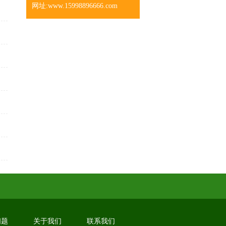
网址:www.15998896666.com
问题
关于我们
联系我们