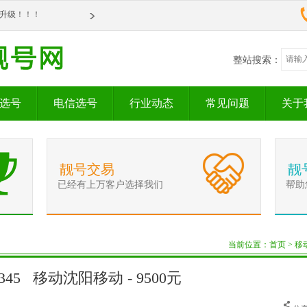
om全新升级！！！
om全新升级！！！
整站搜索：
选号
电信选号
行业动态
常见问题
关于
靓号交易
靓
已经有上万客户选择我们
帮助
当前位置：
首页
>
移
72345 移动沈阳移动 - 9500元