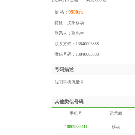
2026/6/15 发布 浏览 686 次
9500元
价 格：
特征：
沈阳移动
联系人：
张先生
联系方式：
13840003888
微信号码：
13840003888
号码描述
沈阳手机流量号
其他类似号码
手机号
运营商
18809885111
移动