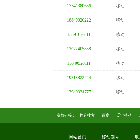
17741380666
移动
18840026222
移动
13591676111
移动
13072405888
移动
13840528111
移动
19818822444
移动
13940334777
移动
友情链接：
搜狗搜索
百度
辽宁移动
网站首页
移动选号
联