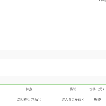
分
特点
描述
价格（元）
沈阳移动 精品号
进入看更多靓号
8999