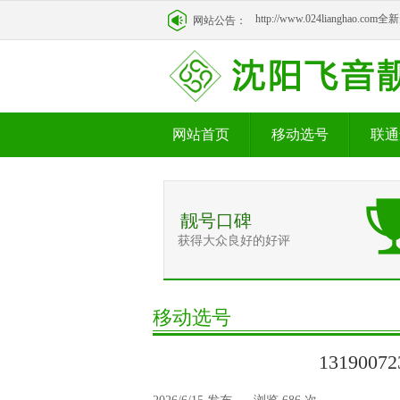
http://www.024lianghao.c
网站公告：
http://www.024lianghao.c
网站首页
移动选号
联通
靓号口碑
获得大众良好的好评
移动选号
131900