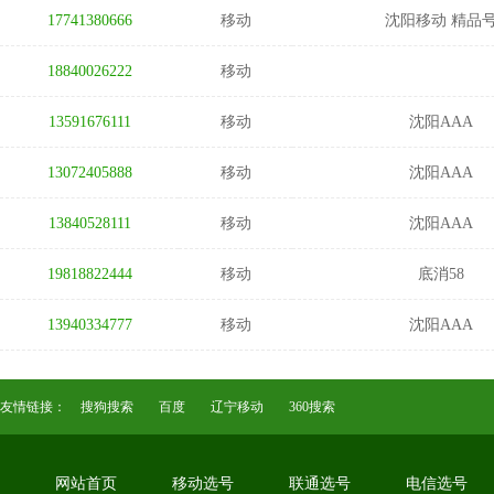
17741380666
移动
沈阳移动 精品
18840026222
移动
13591676111
移动
沈阳AAA
13072405888
移动
沈阳AAA
13840528111
移动
沈阳AAA
19818822444
移动
底消58
13940334777
移动
沈阳AAA
友情链接：
搜狗搜索
百度
辽宁移动
360搜索
网站首页
移动选号
联通选号
电信选号