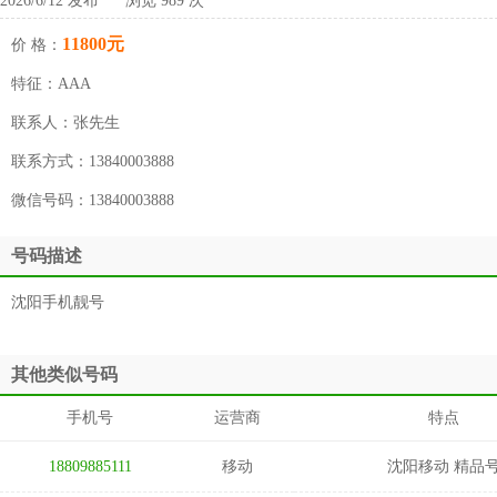
2026/6/12 发布 浏览 989 次
11800元
价 格：
特征：
AAA
联系人：
张先生
联系方式：
13840003888
微信号码：
13840003888
号码描述
沈阳手机靓号
其他类似号码
手机号
运营商
特点
18809885111
移动
沈阳移动 精品