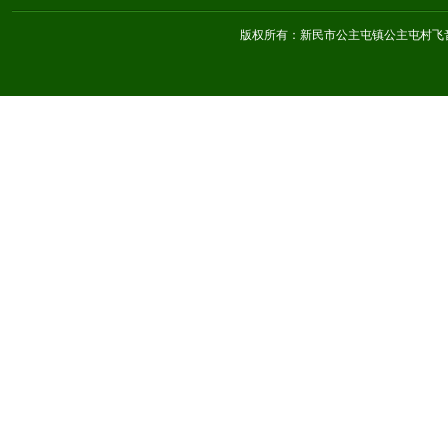
版权所有：新民市公主屯镇公主屯村飞音