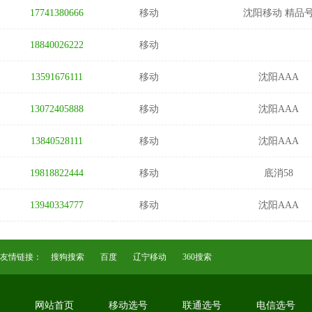
17741380666
移动
沈阳移动 精品
18840026222
移动
13591676111
移动
沈阳AAA
13072405888
移动
沈阳AAA
13840528111
移动
沈阳AAA
19818822444
移动
底消58
13940334777
移动
沈阳AAA
友情链接：
搜狗搜索
百度
辽宁移动
360搜索
网站首页
移动选号
联通选号
电信选号