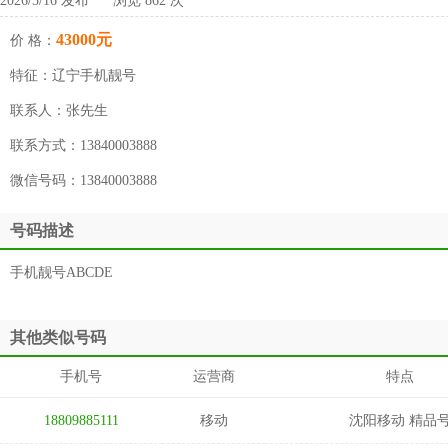
2026/5/16 发布 浏览 862 次
43000元
价 格：
特征：
辽宁手机靓号
联系人：
张先生
联系方式：
13840003888
微信号码：
13840003888
号码描述
手机靓号ABCDE
其他类似号码
手机号
运营商
特点
18809885111
移动
沈阳移动 精品