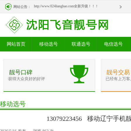
http://www.024lianghao.com全新升级！！！
网站公告：
http://www.024lianghao.com全新升级！！！
网站首页
移动选号
联通选号
电信选号
靓号口碑
靓号交易
获得大众良好的好评
已经有上万客
移动选号
13079223456 移动辽宁手机靓