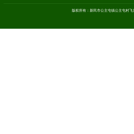
版权所有：新民市公主屯镇公主屯村飞音