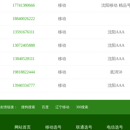
17741380666
移动
沈阳移动 精品
18840026222
移动
13591676111
移动
沈阳AAA
13072405888
移动
沈阳AAA
13840528111
移动
沈阳AAA
19818822444
移动
底消58
13940334777
移动
沈阳AAA
友情链接：
搜狗搜索
百度
辽宁移动
360搜索
网站首页
移动选号
联通选号
电信选号