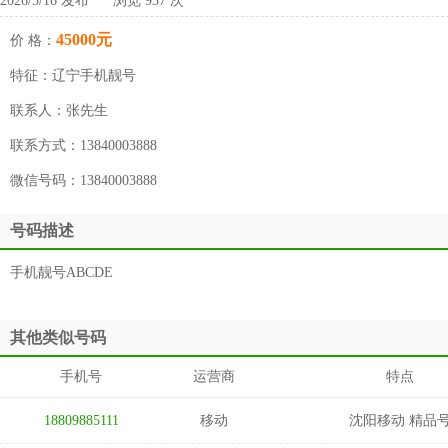
2026/5/16 发布 浏览 937 次
45000元
价 格：
特征：
辽宁手机靓号
联系人：
张先生
联系方式：
13840003888
微信号码：
13840003888
号码描述
手机靓号ABCDE
其他类似号码
手机号
运营商
特点
18809885111
移动
沈阳移动 精品