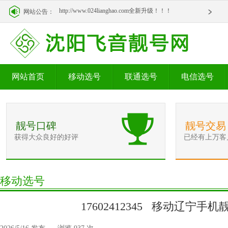
http://www.024lianghao.com全新升级！！！
网站公告：
http://www.024lianghao.com全新升级！！！
网站首页
移动选号
联通选号
电信选号
靓号口碑
靓号交易
获得大众良好的好评
已经有上万客
移动选号
17602412345 移动辽宁手机靓