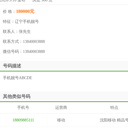
2026/5/16 发布 浏览 906 次
180000元
价 格：
特征：
辽宁手机靓号
联系人：
张先生
联系方式：
13840003888
微信号码：
13840003888
号码描述
手机靓号ABCDE
其他类似号码
手机号
运营商
特点
18809885111
移动
沈阳移动 精品