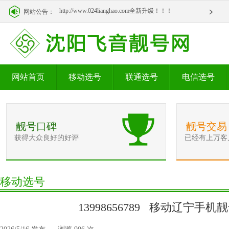
http://www.024lianghao.com全新升级！！！
网站公告：
http://www.024lianghao.com全新升级！！！
网站首页
移动选号
联通选号
电信选号
靓号口碑
靓号交易
获得大众良好的好评
已经有上万客
移动选号
13998656789 移动辽宁手机靓号