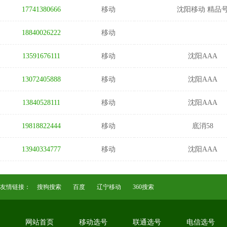
17741380666
移动
沈阳移动 精品
18840026222
移动
13591676111
移动
沈阳AAA
13072405888
移动
沈阳AAA
13840528111
移动
沈阳AAA
19818822444
移动
底消58
13940334777
移动
沈阳AAA
友情链接：
搜狗搜索
百度
辽宁移动
360搜索
网站首页
移动选号
联通选号
电信选号