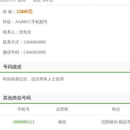
2026/3/17 发布 浏览 386 次
12800元
价 格：
特征：
AABBCC手机靓号
联系人：
张先生
联系方式：
13840003888
微信号码：
13840003888
号码描述
特别容易记住，适合商务人士使用
其他类似号码
手机号
运营商
特点
18809885111
移动
沈阳移动 精品