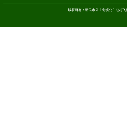
版权所有：新民市公主屯镇公主屯村飞音