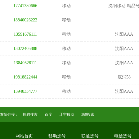
17741380666
移动
沈阳移动 精品
18840026222
移动
13591676111
移动
沈阳AAA
13072405888
移动
沈阳AAA
13840528111
移动
沈阳AAA
19818822444
移动
底消58
13940334777
移动
沈阳AAA
友情链接：
搜狗搜索
百度
辽宁移动
360搜索
网站首页
移动选号
联通选号
电信选号