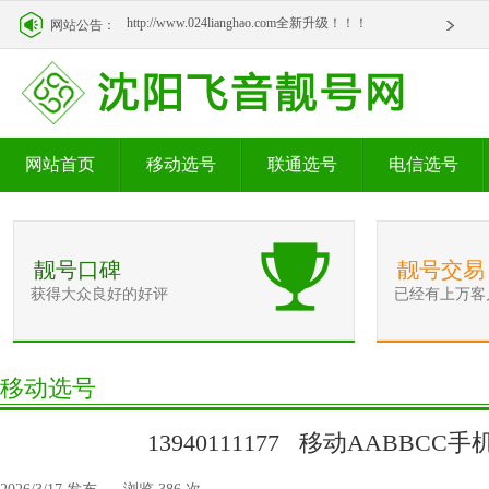
http://www.024lianghao.com全新升级！！！
网站公告：
http://www.024lianghao.com全新升级！！！
网站首页
移动选号
联通选号
电信选号
靓号口碑
靓号交易
获得大众良好的好评
已经有上万客
移动选号
13940111177 移动AABBCC手