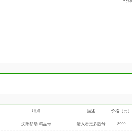
分
特点
描述
价格（元）
沈阳移动 精品号
进入看更多靓号
8999