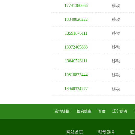
17741380666
移动
18840026222
移动
13591676111
移动
13072405888
移动
13840528111
移动
19818822444
移动
13940334777
移动
友情链接：
搜狗搜索
百度
辽宁移动
网站首页
移动选号
联