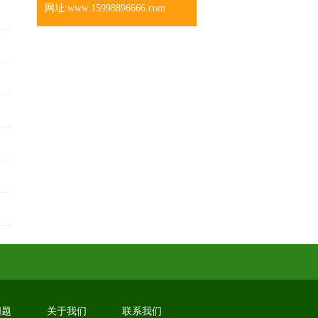
网址:www.15998896666.com
问题
关于我们
联系我们