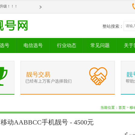
om全新升级！！！
om全新升级！！！
整站搜索：
选号
电信选号
行业动态
常见问题
关于
靓号交易
靓
已经有上万客户选择我们
帮助
当前位置：
首页
>
移
44 移动AABBCC手机靓号 - 4500元