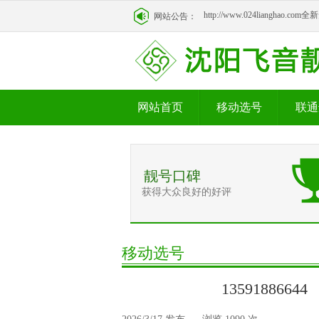
http://www.024lianghao.c
网站公告：
http://www.024lianghao.c
网站首页
移动选号
联通
靓号口碑
获得大众良好的好评
移动选号
135918866