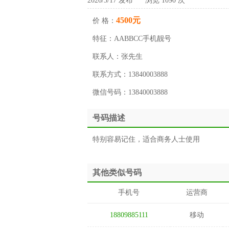
2026/3/17 发布 浏览 1090 次
4500元
价 格：
特征：
AABBCC手机靓号
联系人：
张先生
联系方式：
13840003888
微信号码：
13840003888
号码描述
特别容易记住，适合商务人士使用
其他类似号码
手机号
运营商
18809885111
移动