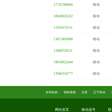
17741380666
移动
18840026222
移动
13591676111
移动
13072405888
移动
13840528111
移动
19818822444
移动
13940334777
移动
友情链接：
搜狗搜索
百度
辽宁移动
网站首页
移动选号
联