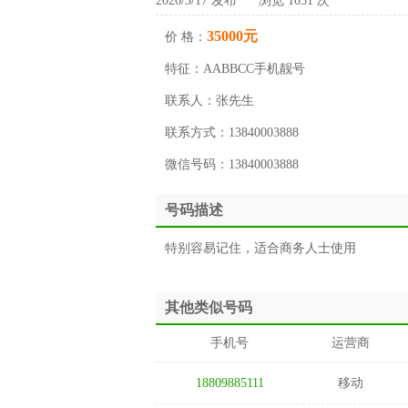
2026/3/17 发布 浏览 1051 次
35000元
价 格：
特征：
AABBCC手机靓号
联系人：
张先生
联系方式：
13840003888
微信号码：
13840003888
号码描述
特别容易记住，适合商务人士使用
其他类似号码
手机号
运营商
18809885111
移动