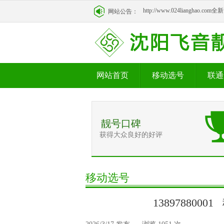
http://www.024lianghao.c
网站公告：
http://www.024lianghao.c
网站首页
移动选号
联通
靓号口碑
获得大众良好的好评
移动选号
138978800