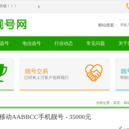
om全新升级！！！
om全新升级！！！
整站搜索：
选号
电信选号
行业动态
常见问题
关于
靓号交易
靓
已经有上万客户选择我们
帮助
当前位置：
首页
>
移
01 移动AABBCC手机靓号 - 35000元