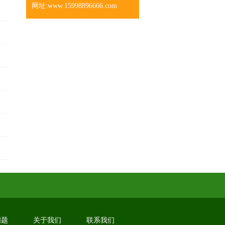
网址:www.15998896666.com
问题
关于我们
联系我们