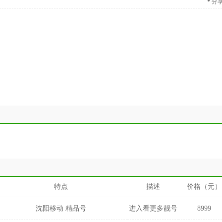
分
特点
描述
价格（元）
沈阳移动 精品号
进入看更多靓号
8999