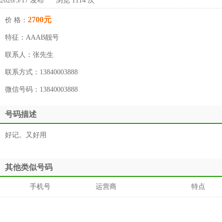
2026/3/17 发布 浏览 1114 次
2700元
价 格：
特征：
AAAB靓号
联系人：
张先生
联系方式：
13840003888
微信号码：
13840003888
号码描述
好记。又好用
其他类似号码
手机号
运营商
特点