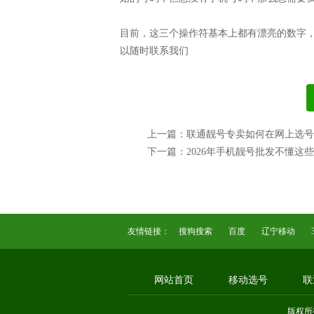
目前，这三个操作符基本上都有漂亮的数字
以随时联系我们
上一篇：联通靓号专卖如何在网上选号
下一篇：2026年手机靓号批发不懂这
友情链接：
搜狗搜索
百度
辽宁移动
网站首页
移动选号
联
版权所