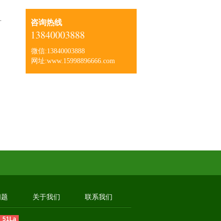
咨询热线
可
13840003888
微信:13840003888
网址:www.15998896666.com
问题
关于我们
联系我们
51La