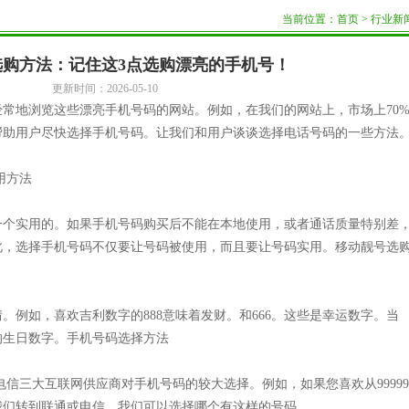
当前位置：
首页
>
行业新
选购方法：记住这3点选购漂亮的手机号！
更新时间：2026-05-10
常地浏览这些漂亮手机号码的网站。例如，在我们的网站上，市场上70
帮助用户尽快选择手机号码。让我们和用户谈谈选择电话号码的一些方法
用方法
一个实用的。如果手机号码购买后不能在本地使用，或者通话质量特别差
此，选择手机号码不仅要让号码被使用，而且要让号码实用。移动靓号选
。例如，喜欢吉利数字的888意味着发财。和666。这些是幸运数字。当
的生日数字。手机号码选择方法
电信三大互联网供应商对手机号码的较大选择。例如，如果您喜欢从9999
我们转到联通或电信。我们可以选择哪个有这样的号码。