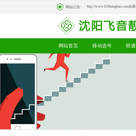
http://www.024lianghao.c
网站公告：
http://www.024lianghao.c
网站首页
移动选号
联通