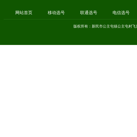
网站首页
移动选号
联通选号
电信选号
版权所有：新民市公主屯镇公主屯村飞音