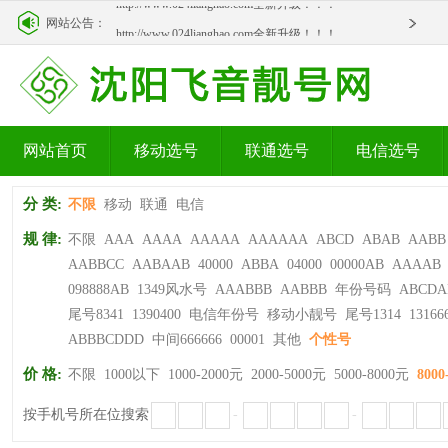
http://www.024lianghao.com全新升级！！！
网站公告：
http://www.024lianghao.com全新升级！！！
网站首页
移动选号
联通选号
电信选号
分 类:
不限
移动
联通
电信
规 律:
不限
AAA
AAAA
AAAAA
AAAAAA
ABCD
ABAB
AABB
AABBCC
AABAAB
40000
ABBA
04000
00000AB
AAAAB
098888AB
1349风水号
AAABBB
AABBB
年份号码
ABCDA
尾号8341
1390400
电信年份号
移动小靓号
尾号1314
13166
ABBBCDDD
中间666666
00001
其他
个性号
价 格:
不限
1000以下
1000-2000元
2000-5000元
5000-8000元
8000
按手机号所在位搜索
-
-