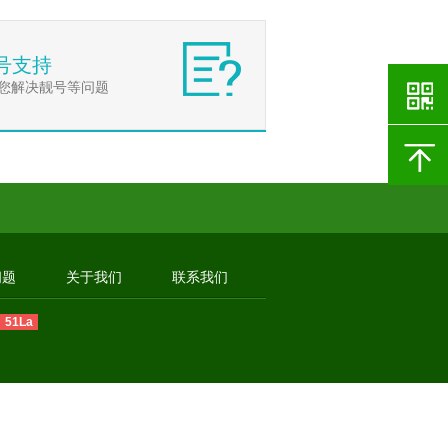
号支持
您解决靓号等问题
问题
关于我们
联系我们
51La