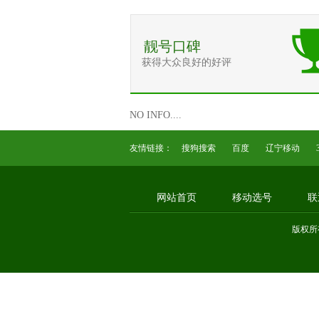
靓号口碑
获得大众良好的好评
NO INFO....
友情链接：
搜狗搜索
百度
辽宁移动
网站首页
移动选号
联
版权所