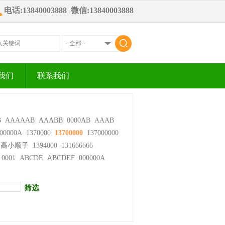
电话:13840003888 微信:13840003888
我们
联系我们
B
AAAAAB
AAABB
0000AB
AAAB
00000A
1370000
13700000
137000000
步高小顺子
1394000
131666666
0001
ABCDE
ABCDEF
000000A
筛选