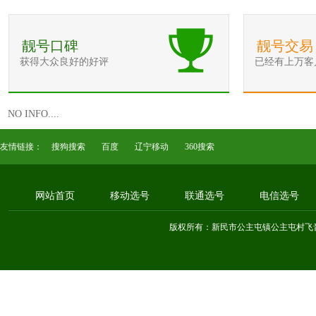
靓号口碑
靓号交易
获得大众良好的好评
已经有上万客
NO INFO....
友情链接：
搜狗搜索
百度
辽宁移动
360搜索
网站首页
移动选号
联通选号
电信选号
版权所有：新民市公主屯镇公主屯村飞音