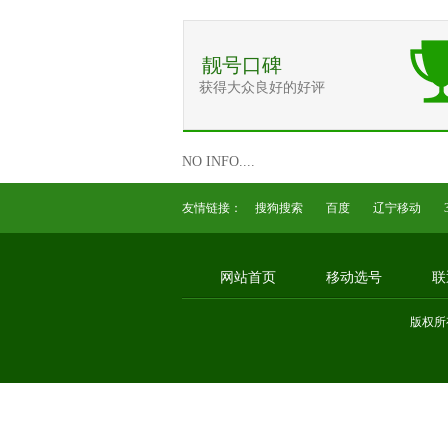
靓号口碑
获得大众良好的好评
NO INFO....
友情链接：
搜狗搜索
百度
辽宁移动
网站首页
移动选号
联
版权所