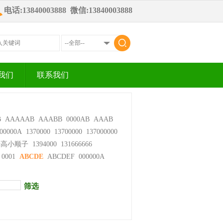
电话:13840003888 微信:13840003888
我们
联系我们
B
AAAAAB
AAABB
0000AB
AAAB
00000A
1370000
13700000
137000000
步高小顺子
1394000
131666666
0001
ABCDE
ABCDEF
000000A
筛选