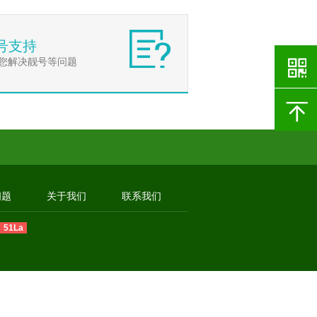
号支持
您解决靓号等问题
问题
关于我们
联系我们
51La