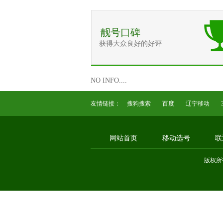
靓号口碑
获得大众良好的好评
NO INFO....
友情链接：
搜狗搜索
百度
辽宁移动
网站首页
移动选号
联
版权所