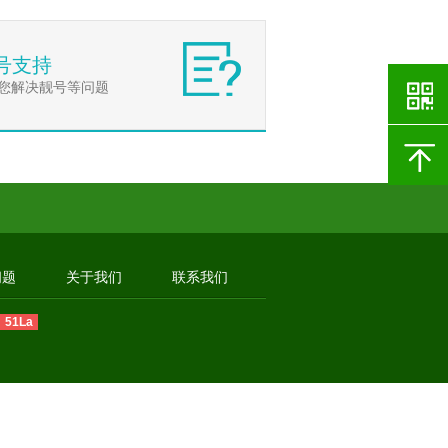
号支持
您解决靓号等问题
问题
关于我们
联系我们
51La