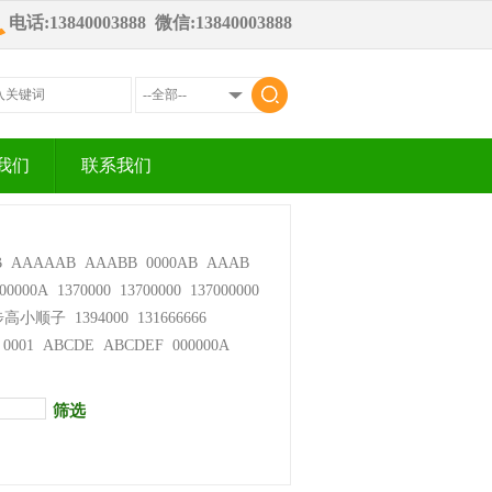
电话:13840003888 微信:13840003888
我们
联系我们
B
AAAAAB
AAABB
0000AB
AAAB
00000A
1370000
13700000
137000000
步高小顺子
1394000
131666666
0001
ABCDE
ABCDEF
000000A
筛选