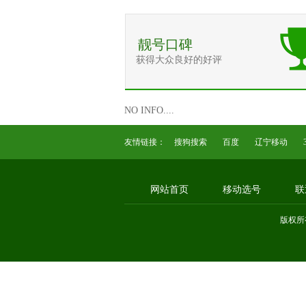
靓号口碑
获得大众良好的好评
NO INFO....
友情链接：
搜狗搜索
百度
辽宁移动
网站首页
移动选号
联
版权所