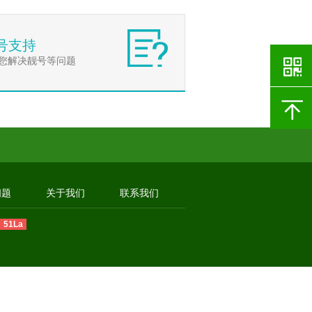
号支持
您解决靓号等问题
问题
关于我们
联系我们
51La