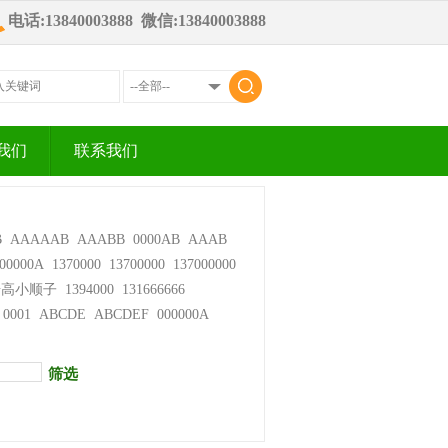
电话:13840003888 微信:13840003888
我们
联系我们
B
AAAAAB
AAABB
0000AB
AAAB
00000A
1370000
13700000
137000000
步高小顺子
1394000
131666666
0001
ABCDE
ABCDEF
000000A
筛选