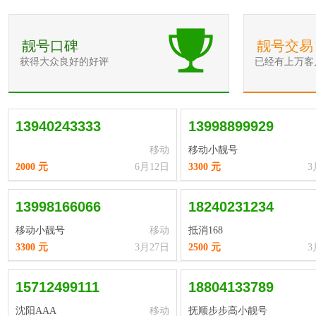
靓号口碑
靓号交易
获得大众良好的好评
已经有上万客
13940243333
13998899929
移动
移动小靓号
2000 元
6月12日
3300 元
3
13998166066
18240231234
移动小靓号
移动
抵消168
3300 元
3月27日
2500 元
3
15712499111
18804133789
沈阳AAA
移动
抚顺步步高小靓号