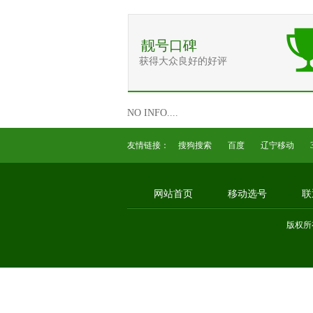
靓号口碑
获得大众良好的好评
NO INFO....
友情链接：
搜狗搜索
百度
辽宁移动
网站首页
移动选号
联
版权所