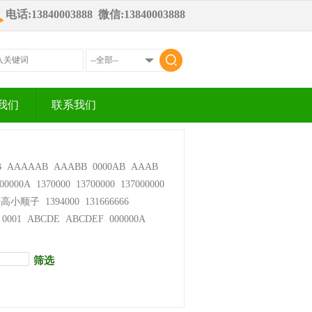
电话:13840003888 微信:13840003888
我们
联系我们
B
AAAAAB
AAABB
0000AB
AAAB
00000A
1370000
13700000
137000000
步高小顺子
1394000
131666666
0001
ABCDE
ABCDEF
000000A
筛选