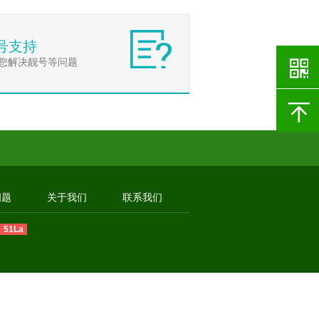
号支持
您解决靓号等问题
问题
关于我们
联系我们
51La