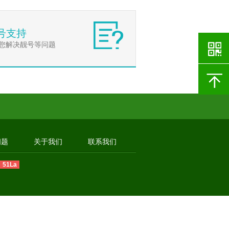
号支持
您解决靓号等问题
问题
关于我们
联系我们
51La