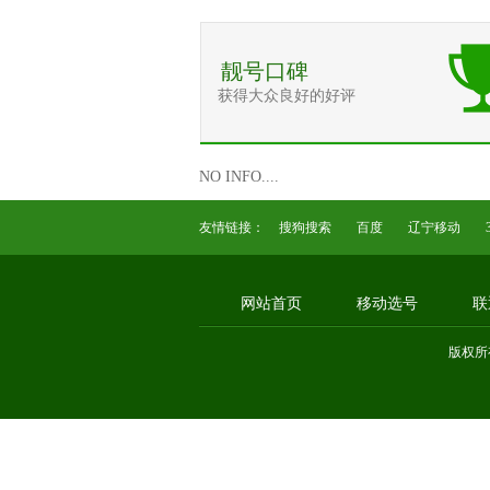
靓号口碑
获得大众良好的好评
NO INFO....
友情链接：
搜狗搜索
百度
辽宁移动
网站首页
移动选号
联
版权所