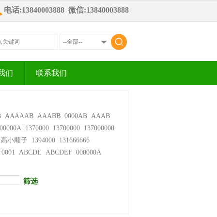
电话:13840003888 微信:13840003888
我们
联系我们
B
AAAAAB
AAABB
0000AB
AAAB
00000A
1370000
13700000
137000000
步高小顺子
1394000
131666666
0001
ABCDE
ABCDEF
000000A
筛选