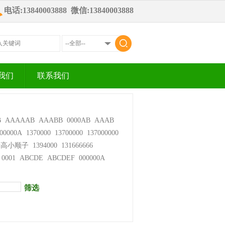
电话:13840003888 微信:13840003888
我们
联系我们
B
AAAAAB
AAABB
0000AB
AAAB
00000A
1370000
13700000
137000000
步高小顺子
1394000
131666666
0001
ABCDE
ABCDEF
000000A
筛选