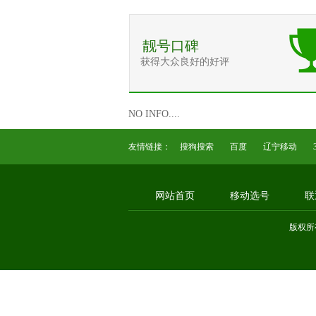
靓号口碑
获得大众良好的好评
NO INFO....
友情链接：
搜狗搜索
百度
辽宁移动
网站首页
移动选号
联
版权所