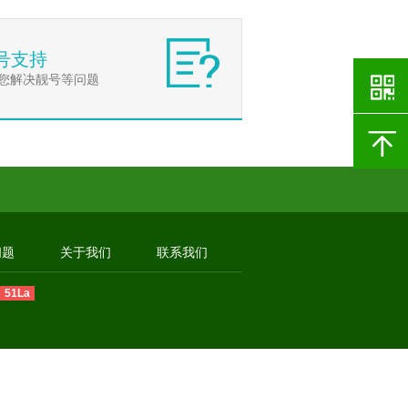
号支持
您解决靓号等问题
问题
关于我们
联系我们
51La