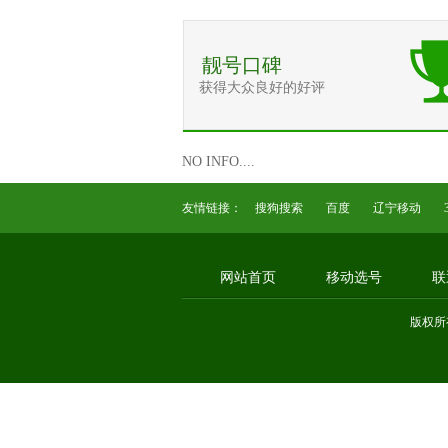
靓号口碑
获得大众良好的好评
NO INFO....
友情链接：
搜狗搜索
百度
辽宁移动
网站首页
移动选号
联
版权所