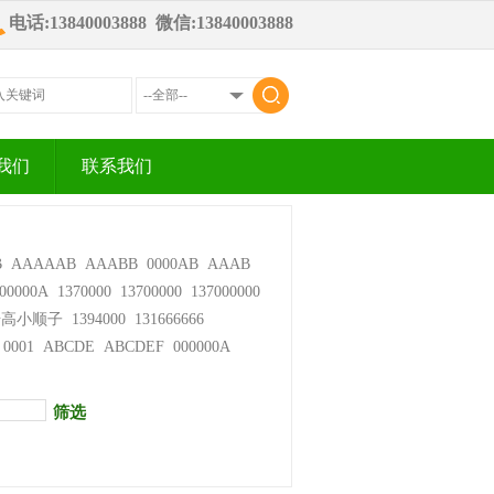
电话:13840003888 微信:13840003888
我们
联系我们
B
AAAAAB
AAABB
0000AB
AAAB
00000A
1370000
13700000
137000000
步高小顺子
1394000
131666666
0001
ABCDE
ABCDEF
000000A
筛选