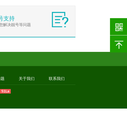
号支持
您解决靓号等问题
问题
关于我们
联系我们
51La