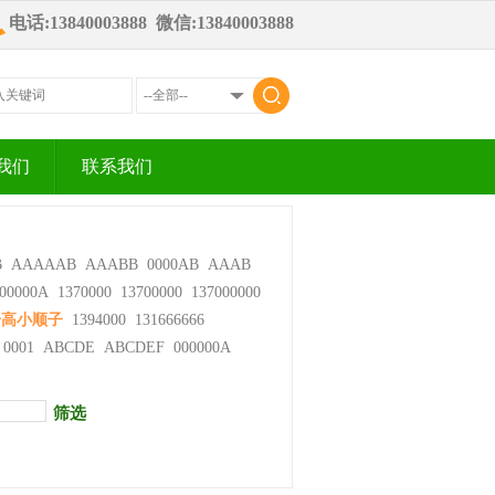
电话:13840003888 微信:13840003888
我们
联系我们
B
AAAAAB
AAABB
0000AB
AAAB
00000A
1370000
13700000
137000000
步高小顺子
1394000
131666666
0001
ABCDE
ABCDEF
000000A
筛选