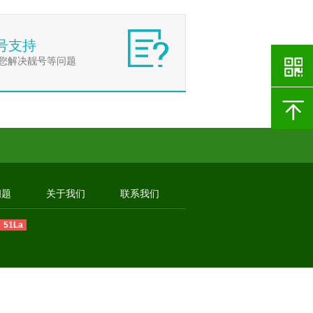
号支持
您解决靓号等问题
问题
关于我们
联系我们
51La