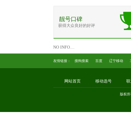
靓号口碑
获得大众良好的好评
NO INFO....
友情链接：
搜狗搜索
百度
辽宁移动
网站首页
移动选号
联
版权所