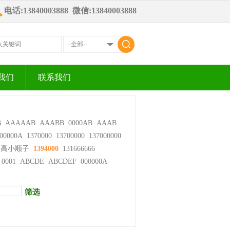
电话:13840003888 微信:13840003888
我们
联系我们
B
AAAAAB
AAABB
0000AB
AAAB
00000A
1370000
13700000
137000000
步高小顺子
1394000
131666666
0001
ABCDE
ABCDEF
000000A
筛选