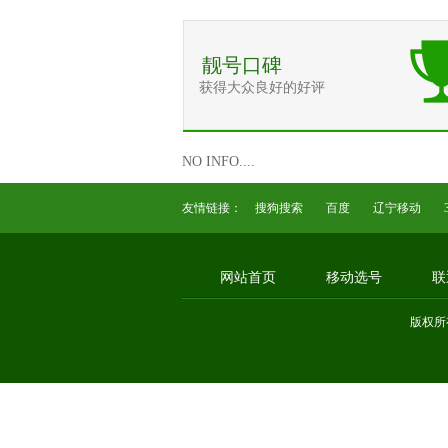
靓号口碑
获得大众良好的好评
NO INFO....
友情链接：
搜狗搜索
百度
辽宁移动
网站首页
移动选号
联
版权所