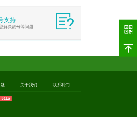
号支持
您解决靓号等问题
问题
关于我们
联系我们
51La