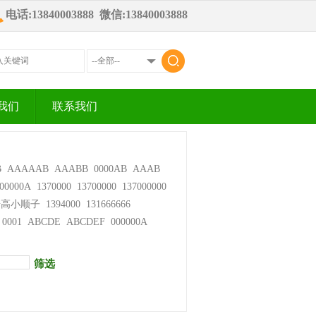
电话:13840003888 微信:13840003888
我们
联系我们
B
AAAAAB
AAABB
0000AB
AAAB
00000A
1370000
13700000
137000000
步高小顺子
1394000
131666666
0001
ABCDE
ABCDEF
000000A
筛选