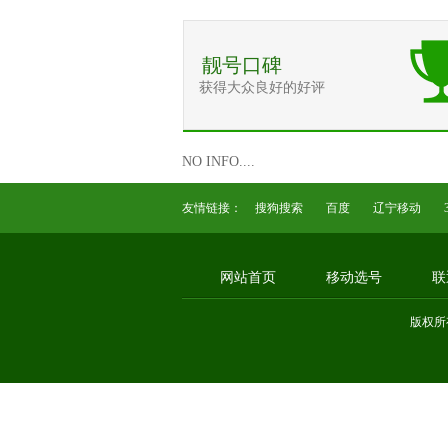
靓号口碑
获得大众良好的好评
NO INFO....
友情链接：
搜狗搜索
百度
辽宁移动
网站首页
移动选号
联
版权所