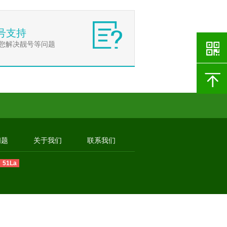
号支持
您解决靓号等问题
问题
关于我们
联系我们
51La