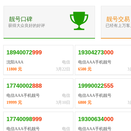
靓号口碑
靓号交易
获得大众良好的好评
已经有上万客
18940072
9
9
9
19304273
0
0
0
沈阳AAA
电信
电信AAA手机靓号
11800 元
3月22日
6500 元
3
17740002
8
8
8
19990022
5
5
5
电信AAA手机靓号
电信
电信AAA手机靓号
19999 元
3月10日
6800 元
3
17740098
9
9
9
19300634
0
0
0
电信AAA手机靓号
电信
电信AAA手机靓号